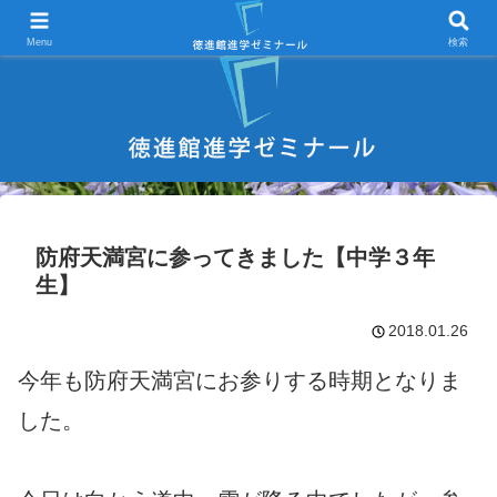
宇部市 学習塾 中学受験 高校受験 大学受験 進学塾 試験対策
Menu
検索
防府天満宮に参ってきました【中学３年
生】
2018.01.26
今年も防府天満宮にお参りする時期となりま
した。