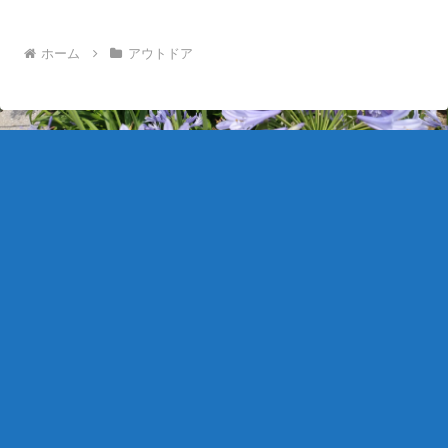
うど職員の方が白鳥に餌をあげている場
面に出会い、声をかけてみ...
ホーム
アウトドア