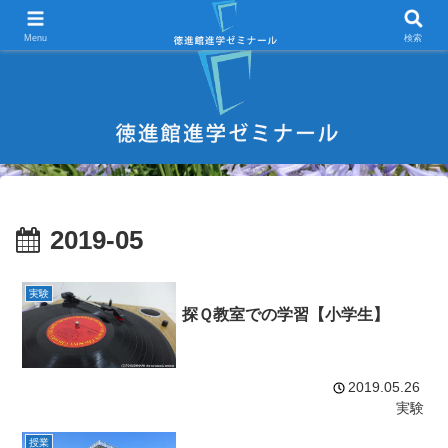
宇部市 学習塾 中学受験 高校受験 大学受験 進学塾 試験対策
Menu
検索
2019-05
実験
探Ｑ教室での学習【小学生】
2019.05.26
実験
授業