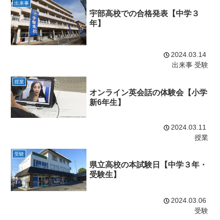
出来事
宇部高校での合格発表【中学３
年】
2024.03.14
出来事
受験
授業
オンライン英会話の体験会【小学
新6年生】
2024.03.11
授業
受験
県立高校の本試験日【中学３年・
受験生】
2024.03.06
受験