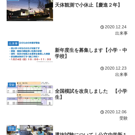
天体観測で小休止【慶進２年】
2020.12.24
出来事
出来事
新年度生を募集します【小学・中
学校】
2020.12.23
出来事
受験
全国模試を改良しました 【小学
生】
2020.12.06
受験
受験
選抜試験について｜公立中学新１