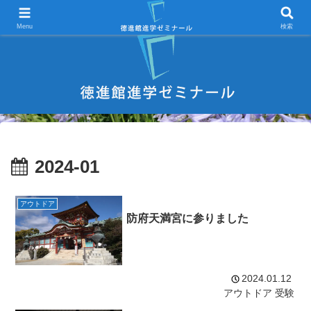
宇部市 学習塾 中学受験 高校受験 大学受験 進学塾 試験対策
Menu
検索
2024-01
アウトドア
防府天満宮に参りました
2024.01.12
アウトドア
受験