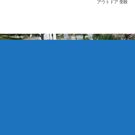
アウトドア
受験