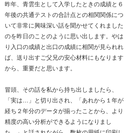
昨年、青雲生として入学したときの成績と６
年後の共通テストの合計点との相関関係につ
いて非常に興味深い話を聞かせてくれました
のを昨日のことのように思い出します。やは
り入口の成績と出口の成績に相関が見られれ
ば、送り出すご父兄の安心材料にもなります
から、重要だと思います。
冒頭、その話を私から持ち出しましたら、
「実は…」と切り出され、「あれから１年が
経ち２年分のデータが揃ったことから、より
精度の高い分析ができるようになりまし
た。」と話されながら、数枚の用紙に印刷し