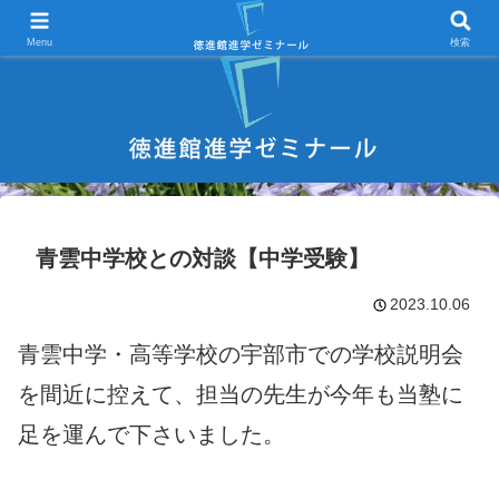
宇部市 学習塾 中学受験 高校受験 大学受験 進学塾 試験対策
Menu
検索
青雲中学校との対談【中学受験】
2023.10.06
青雲中学・高等学校の宇部市での学校説明会
を間近に控えて、担当の先生が今年も当塾に
足を運んで下さいました。