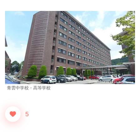
青雲中学校・高等学校
5