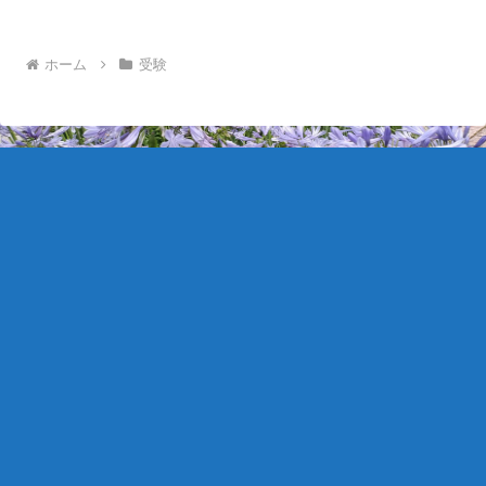
なって現れ始めています。ちなみに、今
年度から英語の指導形態を...
ホーム
受験