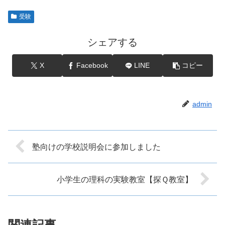
受験
シェアする
X
Facebook
LINE
コピー
admin
塾向けの学校説明会に参加しました
小学生の理科の実験教室【探Ｑ教室】
関連記事