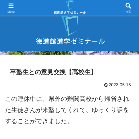
宇部市 学習塾 中学受験 高校受験 大学受験 進学塾 試験対策
Menu
検索
卒塾生との意見交換【高校生】
2023.05.15
この連休中に、県外の難関高校から帰省され
た生徒さんが来塾してくれて、ゆっくり話を
することができました。