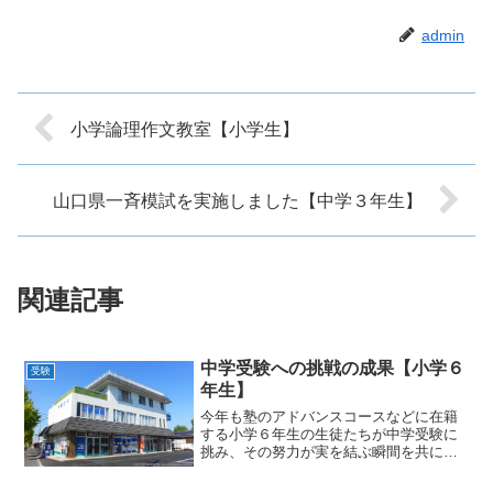
admin
小学論理作文教室【小学生】
山口県一斉模試を実施しました【中学３年生】
関連記事
中学受験への挑戦の成果【小学６
受験
年生】
今年も塾のアドバンスコースなどに在籍
する小学６年生の生徒たちが中学受験に
挑み、その努力が実を結ぶ瞬間を共に迎
えることができました。生徒たちは、市
内中学では、フロンティア大学付属中学