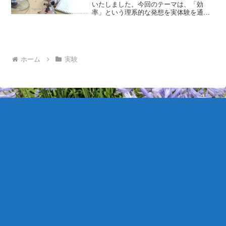
いたしました。今回のテーマは、「効
率」という理系的な発想を実体験を通じ
て探究することでした。実験では、ガス
バーナーを用いてカセットコンロ内のブ
タンガスを燃焼させ、その熱によって水
を加熱しました。生徒たちは...
ホーム
実験