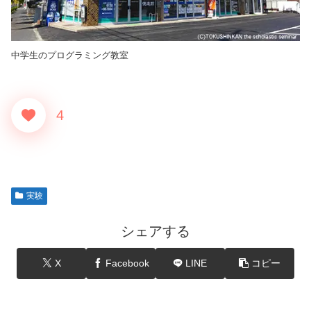
中学生のプログラミング教室
4
実験
シェアする
X
Facebook
LINE
コピー