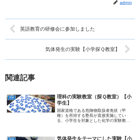
admin
英語教育の研修会に参加しました
気体発生の実験【小学探Ｑ教室】
関連記事
理科の実験教室（探Ｑ教室）【小
実験
学生】
国家資格である危険物取扱者免状（甲
種）を所持する塾長が直接実施してい
る、小学生を対象とした化学の実験教室
を開催いたしました。今回のテーマは、
毎年恒例となっている液体窒素を使った
低温探究と、ガラス細工の体験です。加
気体発生をテーマにした実験【小
実験