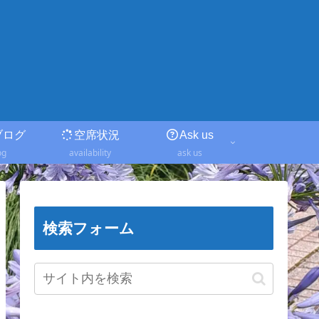
ブログ
空席状況
Ask us
og
availability
ask us
検索フォーム