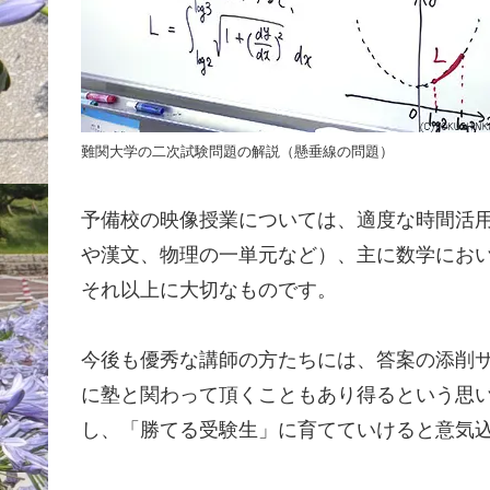
難関大学の二次試験問題の解説（懸垂線の問題）
予備校の映像授業については、適度な時間活
や漢文、物理の一単元など）、主に数学にお
それ以上に大切なものです。
今後も優秀な講師の方たちには、答案の添削
に塾と関わって頂くこともあり得るという思
し、「勝てる受験生」に育てていけると意気