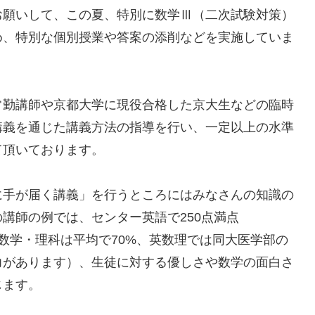
お願いして、この夏、特別に数学Ⅲ（二次試験対策）
め、特別な個別授業や答案の添削などを実施していま
常勤講師や京都大学に現役合格した京大生などの臨時
講義を通じた講義方法の指導を行い、一定以上の水準
て頂いております。
に手が届く講義」を行うところにはみなさんの知識の
講師の例では、センター英語で250点満点
の数学・理科は平均で70%、英数理では同大医学部の
力があります）、生徒に対する優しさや数学の面白さ
じます。