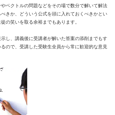
分やベクトルの問題などをその場で数分で解いて解法
るべきか、どういう公式を頭に入れておくべきかとい
生徒の笑いを取る余裕までもあります。
提示し、講義後に受講者が解いた答案の添削までもす
いるので、受講した受験生全員から常に歓迎的な意見
。