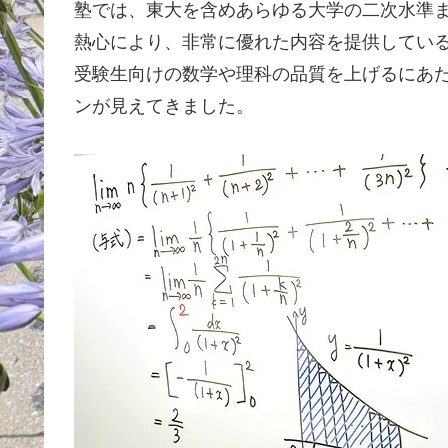
塾では、東大を含めあらゆる大学の二次水準
熱心により、非常に優れた内容を提供してい
受験生向けの数学や理科の品質を上げるにあ
ンが見えてきました。