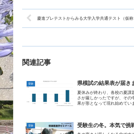
慶進プレテストからみる大学入学共通テスト（仮称
関連記事
県模試の結果表が届き
受験
夏休みが終わり、各校の夏課
さが厳しかったですが、その
果が形となって現れ始めていま
受験生の冬。本気で挑
受験