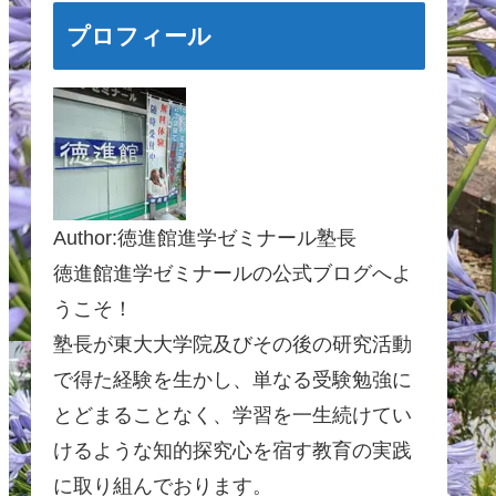
プロフィール
Author:徳進館進学ゼミナール塾長
徳進館進学ゼミナールの公式ブログへよ
うこそ！
塾長が東大大学院及びその後の研究活動
で得た経験を生かし、単なる受験勉強に
とどまることなく、学習を一生続けてい
けるような知的探究心を宿す教育の実践
に取り組んでおります。