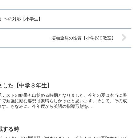
）への対応【小学生】
溶融金属の性質【小学探Ｑ教室】
ました【中学３年生】
題テストの結果も出始める時期となりました。今年の夏は本当に暑
中で勉強に励む姿勢は素晴らしかったと思います。そして、その成
す。ちなみに、今年度から英語の指導形態を...
戦する時