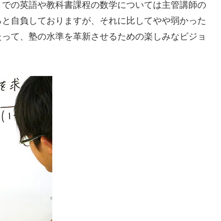
までの英語や教科書課程の数学については主管講師の
ると自負しておりますが、それに比してやや弱かった
たって、塾の水準を革新させるための楽しみなビジョ