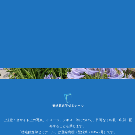
ご注意：当サイト上の写真、イメージ、テキスト等について、許可なく転載・印刷・配
布することを禁じます。
「徳進館進学ゼミナール」は登録商標（登録第5603572号）です。