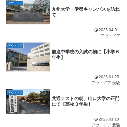
アウトドア
九州大学・伊都キャンパスを訪ね
て
2026.04.01
アウトドア
アウトドア
慶進中学校の入試の朝に【小学６
年生】
2026.01.25
アウトドア
受験
アウトドア
共通テストの朝、山口大学の正門
にて【高校３年生】
2026.01.18
アウトドア
受験