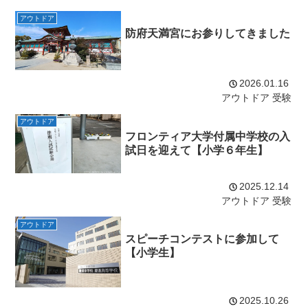
アウトドア
防府天満宮にお参りしてきました
2026.01.16
アウトドア
受験
アウトドア
フロンティア大学付属中学校の入
試日を迎えて【小学６年生】
2025.12.14
アウトドア
受験
アウトドア
スピーチコンテストに参加して
【小学生】
2025.10.26