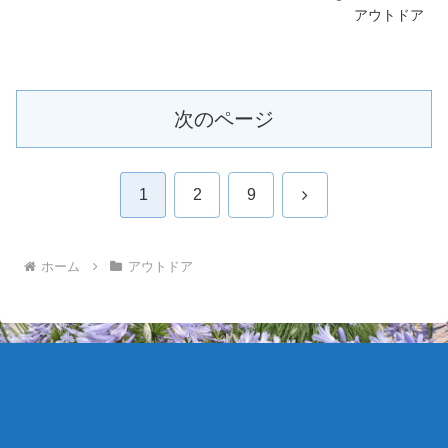
アウトドア
次のページ
次
1
2
9
へ
ホーム
アウトドア