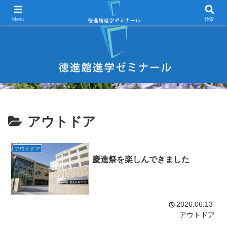
宇部市 学習塾 中学受験 高校受験 大学受験 進学塾 試験対策
Menu
検索
アウトドア
アウトドア
慶進祭を楽しんできました
2026.06.13
アウトドア