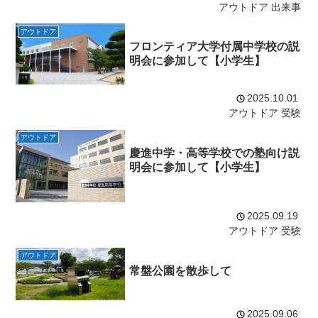
アウトドア
出来事
アウトドア
フロンティア大学付属中学校の説
明会に参加して【小学生】
2025.10.01
アウトドア
受験
アウトドア
慶進中学・高等学校での塾向け説
明会に参加して【小学生】
2025.09.19
アウトドア
受験
アウトドア
常盤公園を散歩して
2025.09.06