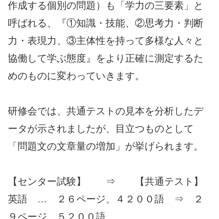
作成する個別の問題）も「学力の三要素」と
呼ばれる、『①知識・技能、②思考力・判断
力・表現力、③主体性を持って多様な人々と
協働して学ぶ態度』をより正確に測定するた
めのものに変わっていきます。
研修会では、共通テストの見本を分析したデ
ータが示されましたが、目立つものとして
「問題文の文章量の増加」が挙げられます。
【センター試験】 ⇒ 【共通テスト】
英語 … ２６ページ、４２００語 ⇒ ２
９ページ、５２００語