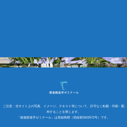
ご注意：当サイト上の写真、イメージ、テキスト等について、許可なく転載・印刷・配
布することを禁じます。
「徳進館進学ゼミナール」は登録商標（登録第5603572号）です。