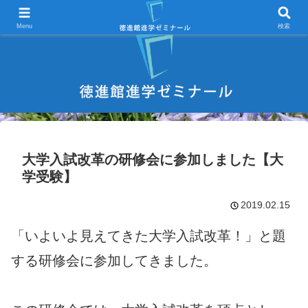
宇部市 学習塾 中学受験 高校受験 大学受験 進学塾 試験対策
Menu
検索
大学入試改革の研修会に参加しました【大
学受験】
2019.02.15
「いよいよ見えてきた大学入試改革！」と題
する研修会に参加してきました。