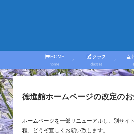
HOME
クラス
home
classes
l
徳進館ホームページの改定のお
ホームページを一部リニューアルし、別サイ
程、どうぞ宜しくお願い致します。