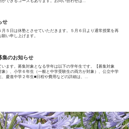
ができるコースもあります。お問い合わせは...
らせ
５月５日は休塾とさせていただきます。５月６日より通常授業を再
お願い申し上げます。
募集のお知らせ
ています。募集対象となる学年は以下の学年生です。【募集対象
対象）、小学６年生（一般と中学受験生の両方が対象）、公立中学
、慶進中学２年生■日程や費用などの詳細は、...