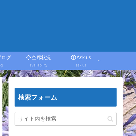
ブログ
空席状況
Ask us
og
availability
ask us
検索フォーム