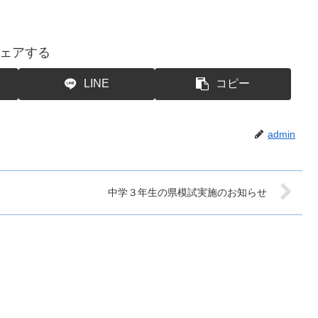
ェアする
LINE
コピー
admin
中学３年生の県模試実施のお知らせ