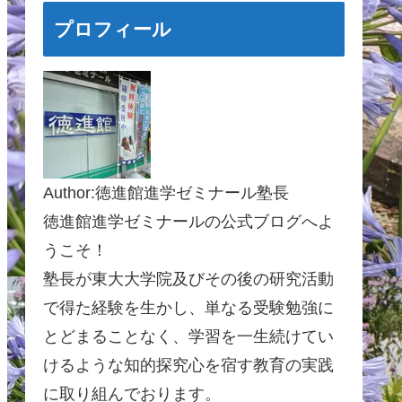
プロフィール
Author:徳進館進学ゼミナール塾長
徳進館進学ゼミナールの公式ブログへよ
うこそ！
塾長が東大大学院及びその後の研究活動
で得た経験を生かし、単なる受験勉強に
とどまることなく、学習を一生続けてい
けるような知的探究心を宿す教育の実践
に取り組んでおります。