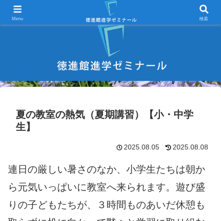
宇部市 学習塾 中学受験 高校受験 大学受験 進学塾 試験対策
Menu
検索
夏の教室の熱気（夏期講習）【小・中学
生】
2025.08.05
2025.08.08
連日の厳しい暑さのなか、小学生たちは朝か
ら元気いっぱいに教室へ来られます。遊び盛
りの子どもたちが、３時間ものあいだ休憩も