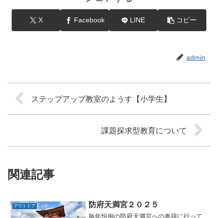
X
Facebook
LINE
コピー
admin
ステップアップ教室のようす【小学生】
課題探求型教育について
関連記事
防府天満宮２０２５
アウトドア
毎年恒例の防府天満宮への参拝に行って