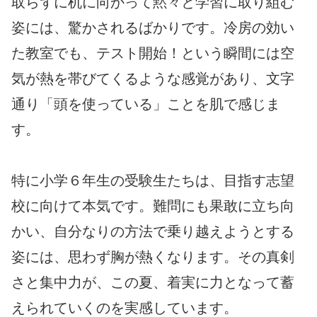
取らずに机に向かって黙々と学習に取り組む
姿には、驚かされるばかりです。冷房の効い
た教室でも、テスト開始！という瞬間には空
気が熱を帯びてくるような感覚があり、文字
通り「頭を使っている」ことを肌で感じま
す。
特に小学６年生の受験生たちは、目指す志望
校に向けて本気です。難問にも果敢に立ち向
かい、自分なりの方法で乗り越えようとする
姿には、思わず胸が熱くなります。その真剣
さと集中力が、この夏、着実に力となって蓄
えられていくのを実感しています。